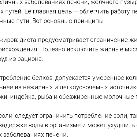
зличных заболеваниях печени, желчного пузыр
путей. Её главная цель — облегчить работу п
чные пути. Вот основные принципы:
жиров: диета предусматривает ограничение жи
оисхождения. Полезно исключить жирные мяса
уд из рациона.
требление белков: допускается умеренное кол
ьнее из нежирных и легкоусвояемых источнико
ожи, индейка, рыба и обезжиренные молочные 
оли: следует ограничить потребление соли, та
 задержке воды в организме и может ухудшить 
 заболеваниях печени.