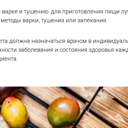
 варке и тушению: для приготовления пищи л
 методы варки, тушения или запекания.
иета должна назначаться врачом в индивидуал
нности заболевания и состояния здоровья каж
циента.