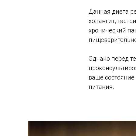
Данная диета ре
холангит, гастр
хронический па
пищеварительно
Однако перед те
проконсультиро
ваше состояние
питания.