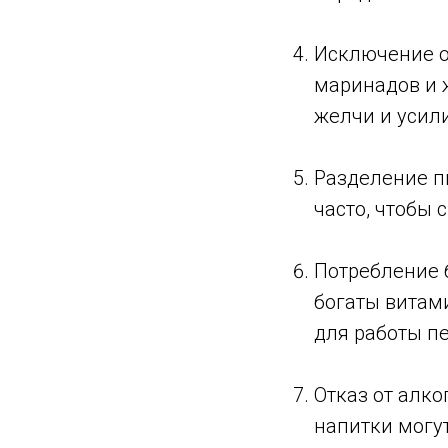
Исключение о
маринадов и 
желчи и усили
Разделение п
часто, чтобы 
Потребление 
богаты витам
для работы п
Отказ от алко
напитки могу