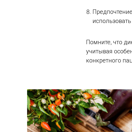
Предпочтение
использовать
Помните, что д
учитывая особе
конкретного па