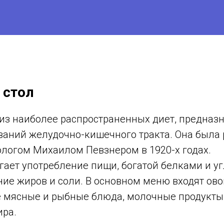
 стол
 из наиболее распространенных диет, предназ
ваний желудочно-кишечного тракта. Она была 
ологом Михаилом Певзнером в 1920-х годах.
ает употребление пищи, богатой белками и уг
ие жиров и соли. В основном меню входят ово
 мясные и рыбные блюда, молочные продукты
ра.