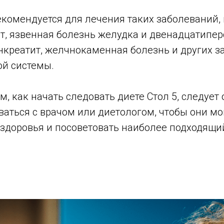
комендуется для лечения таких заболеваний, 
ит, язвенная болезнь желудка и двенадцатипе
нкреатит, желчнокаменная болезнь и других 
й системы.
м, как начать следовать диете Стол 5, следует
ваться с врачом или диетологом, чтобы они мо
 здоровья и посоветовать наиболее подходящи