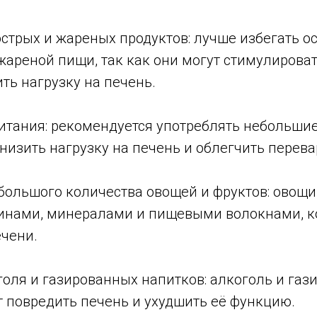
стрых и жареных продуктов: лучше избегать ос
жареной пищи, так как они могут стимулирова
ть нагрузку на печень.
итания: рекомендуется употреблять небольш
снизить нагрузку на печень и облегчить перев
большого количества овощей и фруктов: овощи
инами, минералами и пищевыми волокнами, к
ечени.
голя и газированных напитков: алкоголь и га
т повредить печень и ухудшить её функцию.